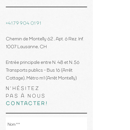
+41 79 904 01 91
Chemin de Montelly 62 , Apt. 6 Rez. Inf.
1007 Lausanne, CH
Entrée principale entre N. 48 et N. 56
Transports publics - Bus 16 (Arrêt
Cottage), Métro m1 (Arrêt Montelly)
N'HÉSITEZ
PAS À NOUS
CONTACTER!