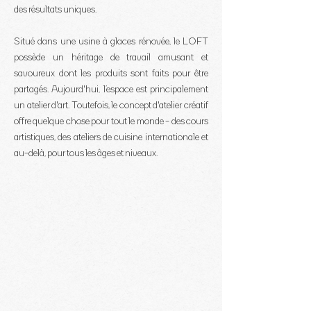
des résultats uniques.
Situé dans une usine à glaces rénovée, le LOFT
possède un héritage de travail amusant et
savoureux dont
les produits sont faits pour être
partagés. Aujourd'hui, l’espace est principalement
un atelier d'art. Toutefois, le concept d'atelier créatif
offre quelque chose pour tout le monde - des cours
artistiques, des ateliers de cuisine internationale et
au-delà, pour tous les âges et niveaux.