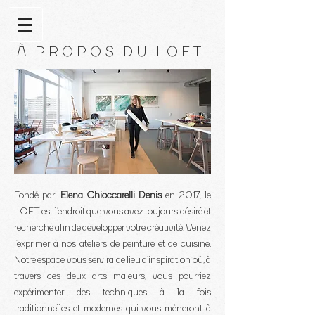
À PROPOS DU LOFT
Fondé par
Elena Chioccarelli Denis
en 2017, le
LOFT est l’endroit que vous avez toujours désiré et
recherché afin de développer votre créativité. Venez
l’exprimer à nos ateliers de peinture et de cuisine.
Notre espace vous servira de lieu d’inspiration où, à
travers ces deux arts majeurs, vous pourriez
expérimenter des techniques à la fois
traditionnelles et modernes qui vous mèneront à