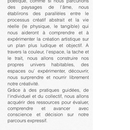
poétique, comme si nous parcurions
des paysages de l'âme, nous
établirons des parallèles entre le
processus créatif abstrait et la vie
réelle (le physique, le tangible) qui
nous aideront à comprendre et à
expérimenter la création artistique sur
un plan plus ludique et objectif. A
travers la couleur, l'espace, la tache et
le trait, nous allons construire nos
propres univers habitables, des
espaces ou' expérimenter, découvrir,
nous surprendre et nourrir librement
notre créativité.
Grâce à des pratiques guidées, de
l'individuel et du collectif, nous allons
acquérir des ressources pour évaluer,
comprendre et avancer avec
conscience et décision sur notre
parcours expressif.