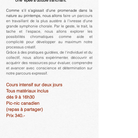
Une épée à double tranchant.
Comme s'il s'agissait d'une promenade dans la
nature au printemps, nous allons
faire un parcours
en travaillant de la plus austère à l'ivresse d'une
grande symphonie chorale. Par le geste, le trait, la
tache et l'espace, nous allons explorer les
possibilités chromatiques comme aide et
complicité pour développer au maximum notre
processus créatif.
Grâce à des pratiques guidées, de l'individuel et du
collectif, nous allons expérimenter, découvrir et
acquérir des ressources pour évaluer, comprendre
et avancer avec conscience et détermination sur
notre parcours expressif.
Cours intensif sur deux jours
Tous matériaux inclus
dés 9 à 16h30
Pic-nic canadien
(repas à partager)
Prix 340.-