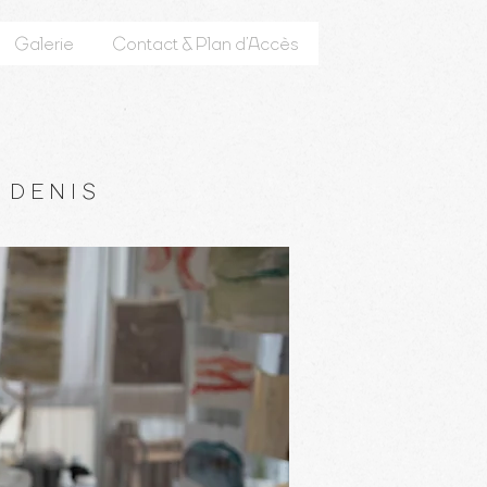
Galerie
Contact & Plan d’Accès
 DENIS