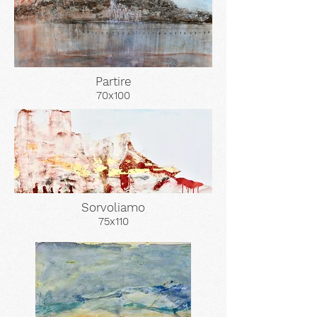
Partire
70x100
Sorvoliamo
75x110