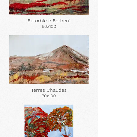
Euforbie e Berberé
50x100
Terres Chaudes
70x100