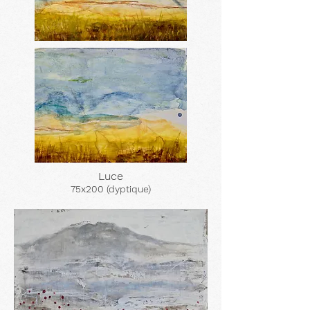
Luce
75x200 (dyptique)