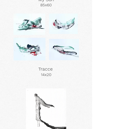
85x60
Tracce
14x20