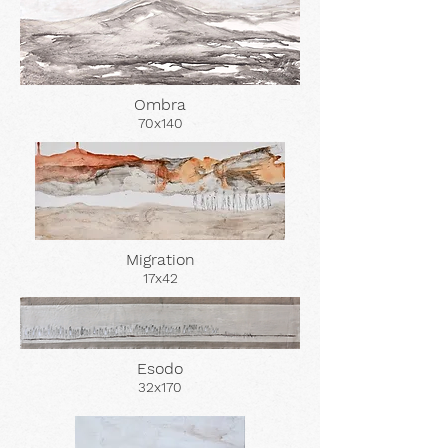
Ombra
70x140
Migration
17x42
Esodo
32x170