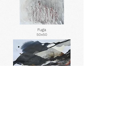
Fuga
50x50
Mare in Tempesta
32x48