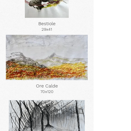
Bestiole
29x41
Ore Calde
70x120