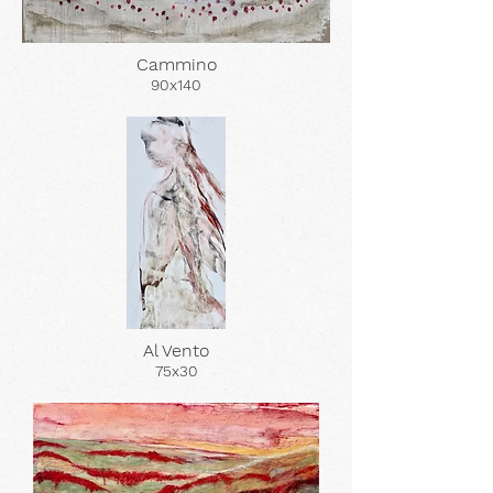
Cammino
90x140
Al Vento
75x30