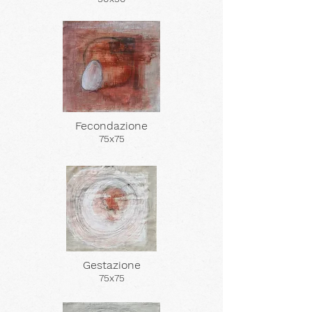
Fecondazione
75x75
Gestazione
75x75