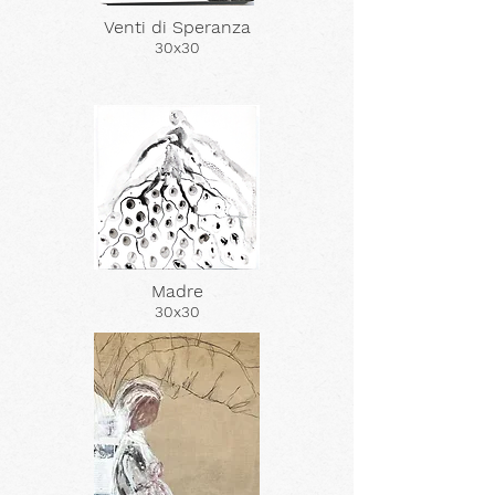
Venti di Speranza
30x30
Madre
30x30