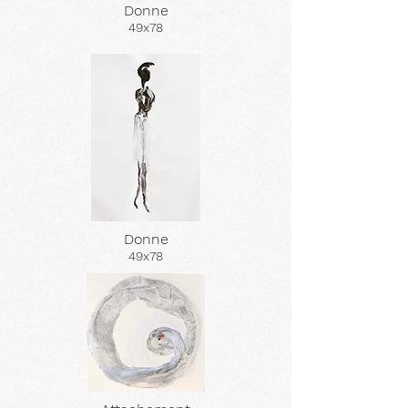
Donne
49x78
Donne
49x78