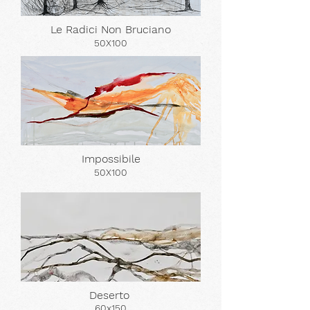
Le Radici Non Bruciano
50X100
Impossibile
50X100
Deserto
60x150