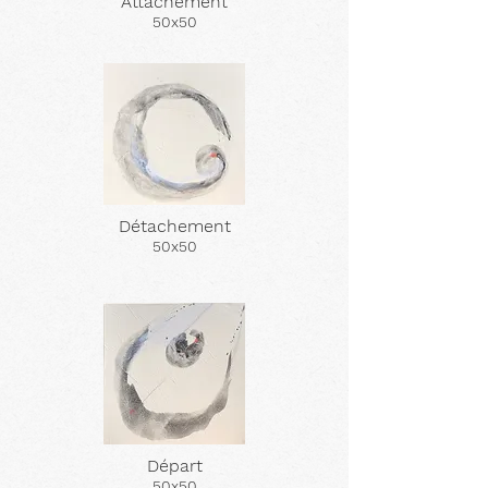
Attachement
50x50
Détachement
50x50
Départ
50x50