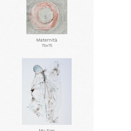
Maternità
75x75
My Son